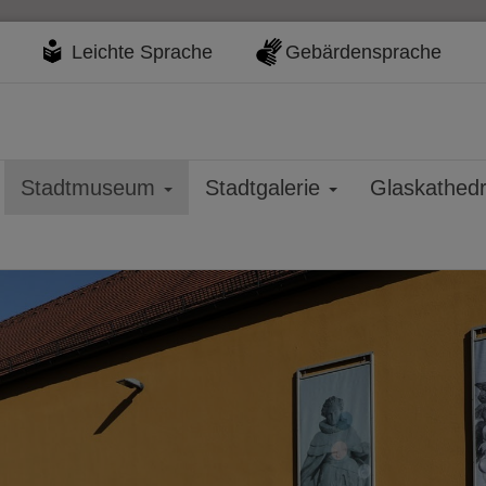
Leichte Sprache
Gebärdensprache
Stadtmuseum
Stadtgalerie
Glaskathed