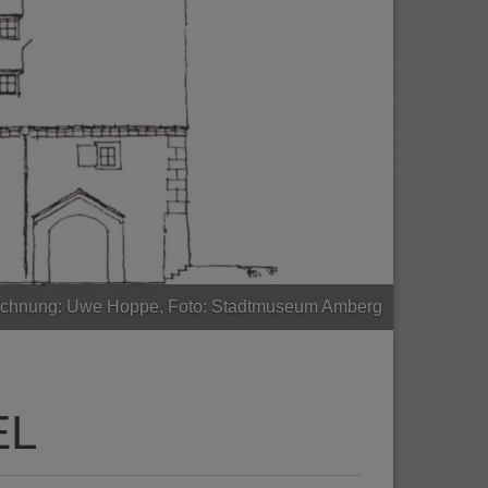
eichnung: Uwe Hoppe, Foto: Stadtmuseum Amberg
EL