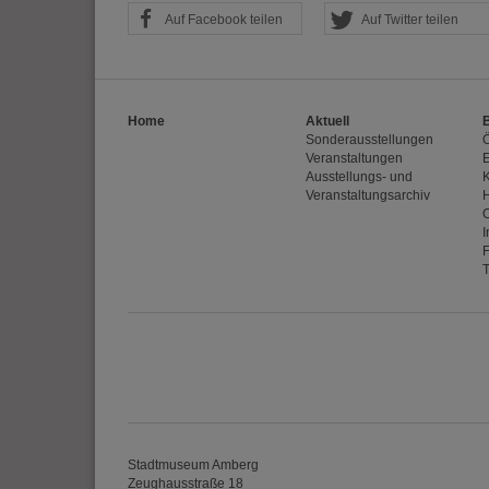
Auf Facebook teilen
Auf Twitter teilen
Home
Aktuell
Sonderausstellungen
Veranstaltungen
E
Ausstellungs- und
Veranstaltungsarchiv
I
Stadtmuseum Amberg
Zeughausstraße 18