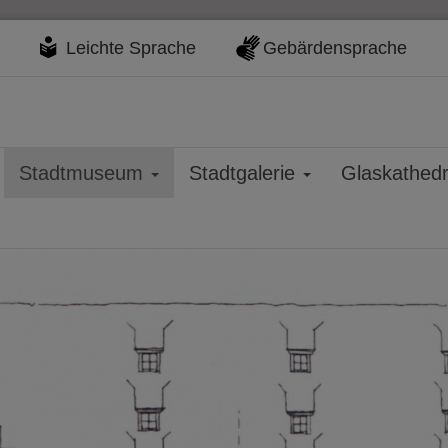
Leichte Sprache
Gebärdensprache
Stadtmuseum
Stadtgalerie
Glaskathed