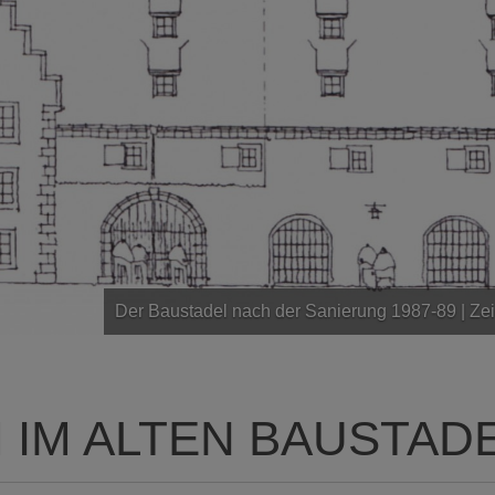
Der Baustadel nach der Sanierung 1987-89 | Z
IM ALTEN BAUSTAD